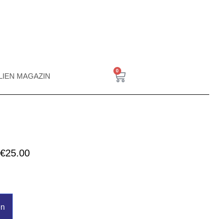
0
ALIEN MAGAZIN
€
25.00
en