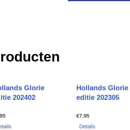
producten
llands Glorie
Hollands Glorie
itie 202402
editie 202305
.95
€
7.95
tails
Details