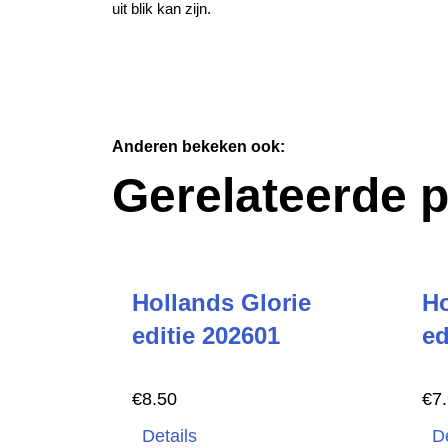
uit blik kan zijn.
Anderen bekeken ook:
Gerelateerde 
Hollands Glorie
Ho
editie 202601
ed
€
8.50
€
7
Details
De