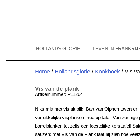
HOLLANDS GLORIE
LEVEN IN FRANKRIJ
Home
/
Hollandsglorie
/
Kookboek
/ Vis v
Vis van de plank
Artikelnummer: P11264
Niks mis met vis uit blik! Bart van Olphen tovert er 
verrukkelijke visplanken mee op tafel. Van zonnige
borrelplanken tot zelfs een feestelijke kersttafel! S
sauzen: met Vis van de Plank laat hij zien hoe veelz