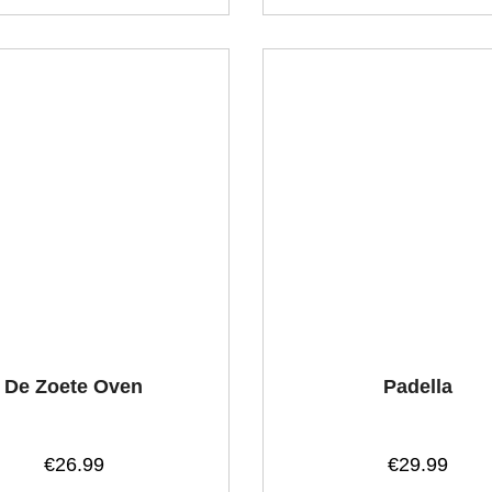
De Zoete Oven
Padella
€
26.99
€
29.99