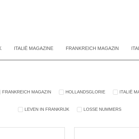
K
ITALIË MAGAZINE
FRANKREICH MAGAZIN
IT
FRANKREICH MAGAZIN
HOLLANDSGLORIE
ITALIË 
LEVEN IN FRANKRIJK
LOSSE NUMMERS