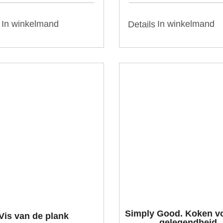
In winkelmand
In winkelmand
Details
Simply Good. Koken vo
Vis van de plank
gelegendheid.