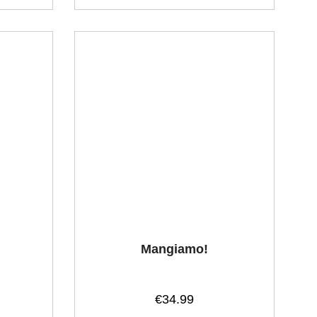
Mangiamo!
€
34.99