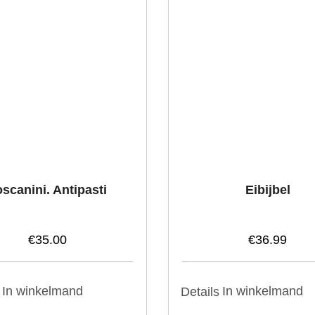
scanini. Antipasti
Eibijbel
€
35.00
€
36.99
In winkelmand
In winkelmand
Details