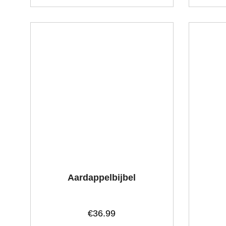
Aardappelbijbel
€
36.99