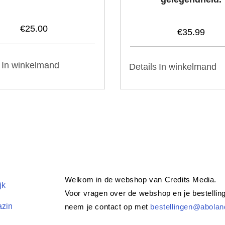
€
25.00
€
35.99
In winkelmand
In winkelmand
Details
Welkom in de webshop van Credits Media.
jk
Voor vragen over de webshop en je bestellin
azin
neem je contact op met
bestellingen@abolan