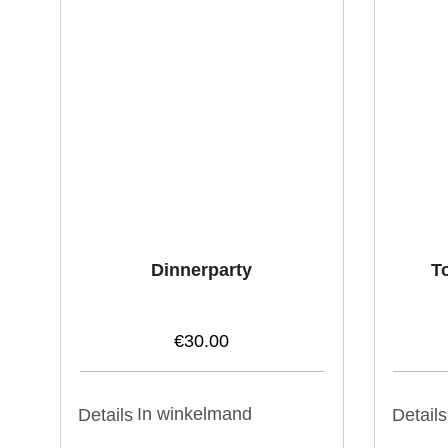
Dinnerparty
To
€
30.00
In winkelmand
Details
Details