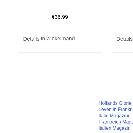
€
36.99
In winkelmand
Details
Details
Hollands Glorie
Leven in Frankri
Italië Magazine
Frankreich Mag
Italien Magazin