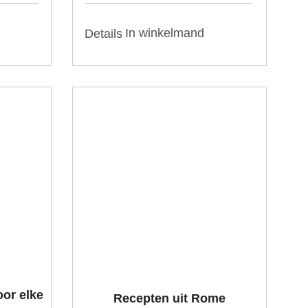
In winkelmand
Details
or elke
Recepten uit Rome