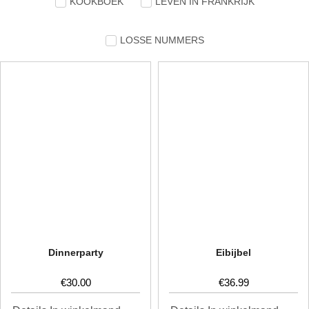
KOOKBOEK
LEVEN IN FRANKRIJK
LOSSE NUMMERS
Dinnerparty
Eibijbel
€
30.00
€
36.99