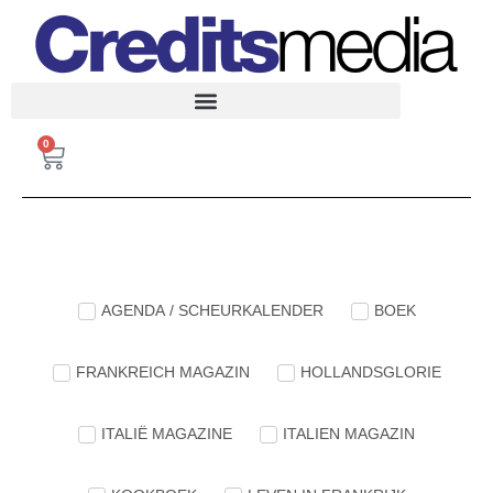
FRANKREICH MAGAZIN
0
AGENDA / SCHEURKALENDER
BOEK
FRANKREICH MAGAZIN
HOLLANDSGLORIE
ITALIË MAGAZINE
ITALIEN MAGAZIN