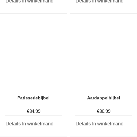
In winkelmand
In winkelmand
Details
Details
Patisseriebijbel
Aardappelbijbel
€
34.99
€
36.99
In winkelmand
In winkelmand
Details
Details