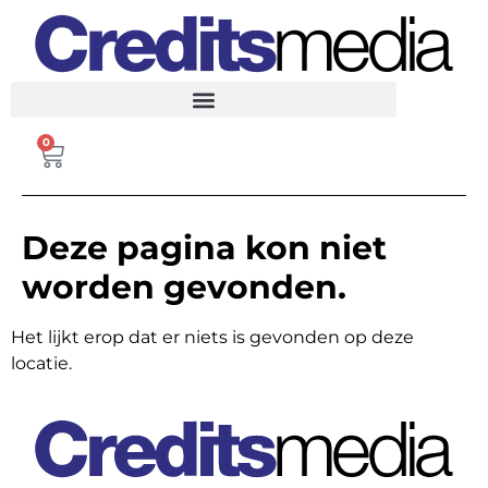
FRANKREICH MAGAZIN
0
Deze pagina kon niet
worden gevonden.
Het lijkt erop dat er niets is gevonden op deze
locatie.