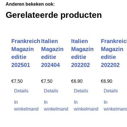
Anderen bekeken ook:
Gerelateerde producten
Frankreich
Italien
Italien
Frankrei
Magazin
Magazin
Magazin
Magazin
editie
editie
editie
editie
202501
202404
202202
202202
€
7.50
€
7.50
€
6.90
€
6.90
Details
Details
Details
Details
In
In
In
In
winkelmand
winkelmand
winkelmand
winkelman