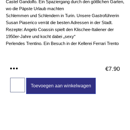
Castel Gandolfo.
Ein Spaziergang durch den göttlichen Garten,
wo die Päpste Urlaub machten
Schlemmen und Schlendern in Turin
. Unsere Gastroführerin
Susan Piaserico verrät die besten Adressen in der Stadt.
Rezepte: Angelo Coassin spielt den Klischee-Italiener der
1950er-Jahre und kocht dabei „sexy“
Perlendes Trentino.
Ein Besuch in der Kellerei Ferrari Trento
€
7.90
Toevoegen aan winkelwagen