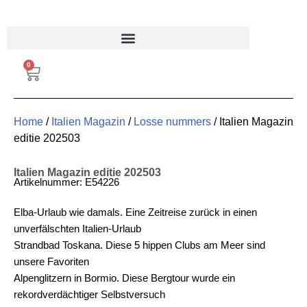
FRANKREICH MAGAZIN
0
Home
/
Italien Magazin
/
Losse nummers
/ Italien Magazin
editie 202503
Italien Magazin editie 202503
Artikelnummer: E54226
Elba-Urlaub wie damals.
Eine Zeitreise zurück in einen
unverfälschten Italien-Urlaub
Strandbad Toskana.
Diese 5 hippen Clubs am Meer sind
unsere Favoriten
Alpenglitzern in Bormio.
Diese Bergtour wurde ein
rekordverdächtiger Selbstversuch