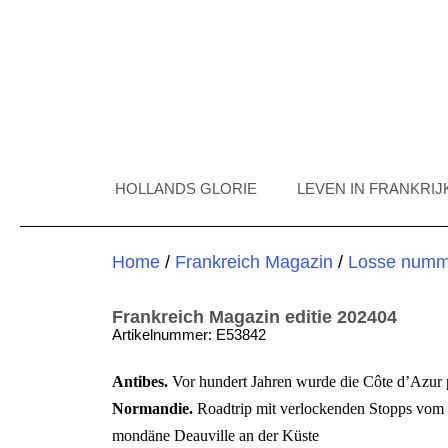
HOLLANDS GLORIE
LEVEN IN FRANKRIJ
Home
/
Frankreich Magazin
/
Losse numm
Frankreich Magazin editie 202404
Artikelnummer: E53842
Antibes.
Vor hundert Jahren wurde die Côte d’Azur p
Normandie.
Roadtrip mit verlockenden Stopps vom 
mondäne Deauville an der Küste