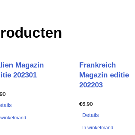
producten
alien Magazin
Frankreich
itie 202301
Magazin editie
202203
.90
€
6.90
tails
Details
 winkelmand
In winkelmand