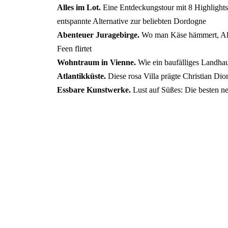
Alles im Lot.
Eine Entdeckungstour mit 8 Highlights
entspannte Alternative zur beliebten Dordogne
Abenteuer Juragebirge.
Wo man Käse hämmert, Alpe
Feen flirtet
Wohntraum in Vienne.
Wie ein baufälliges Landha
Atlantikküste.
Diese rosa Villa prägte Christian Di
Essbare Kunstwerke.
Lust auf Süßes: Die besten ne