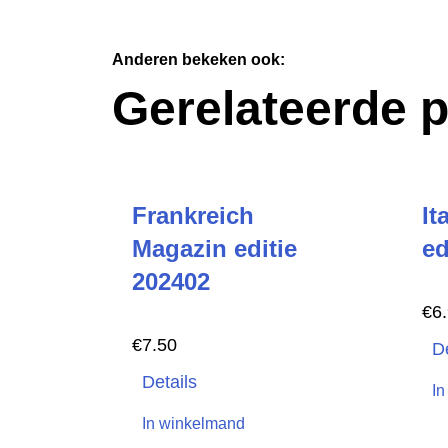
Anderen bekeken ook:
Gerelateerde 
Frankreich
It
Magazin editie
ed
202402
€
6
€
7.50
De
Details
In
In winkelmand