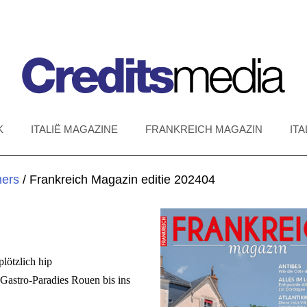
K
ITALIË MAGAZINE
FRANKREICH MAGAZIN
IT
ers
/ Frankreich Magazin editie 202404
lötzlich hip
Gastro-Paradies Rouen bis ins