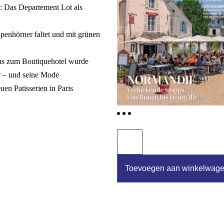
: Das Departement Lot als
nhörner faltet und mit grünen
us zum Boutiquehotel wurde
or – und seine Mode
uen Patisserien in Paris
Toevoegen aan winkelwag