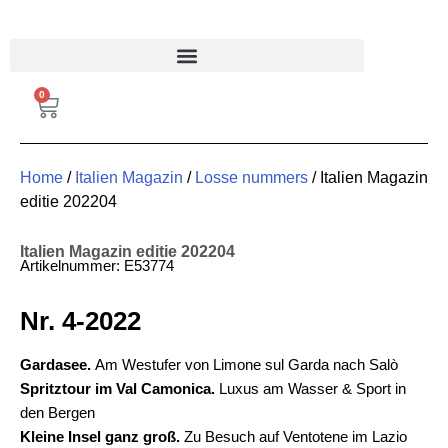
FRANKREICH MAGAZIN
0
Home
/
Italien Magazin
/
Losse nummers
/ Italien Magazin
editie 202204
Italien Magazin editie 202204
Artikelnummer: E53774
Nr. 4-2022
Gardasee.
Am Westufer von Limone sul Garda nach Salò
Spritztour im Val Camonica.
Luxus am Wasser & Sport in
den Bergen
Kleine Insel ganz groß.
Zu Besuch auf Ventotene im Lazio