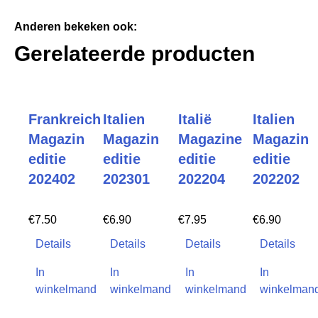
Anderen bekeken ook:
Gerelateerde producten
Frankreich
Italien
Italië
Italien
Magazin
Magazin
Magazine
Magazin
editie
editie
editie
editie
202402
202301
202204
202202
€
7.50
€
6.90
€
7.95
€
6.90
Details
Details
Details
Details
In
In
In
In
winkelmand
winkelmand
winkelmand
winkelman