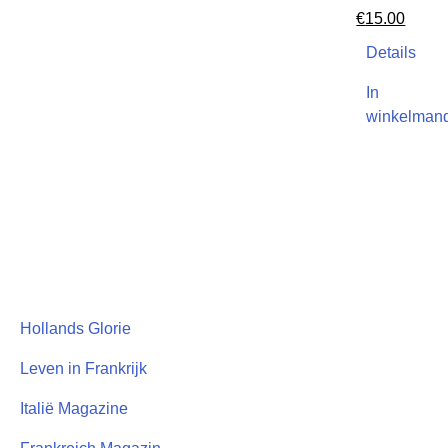
€
15.00
Details
In
winkelman
Hollands Glorie
Leven in Frankrijk
Italië Magazine