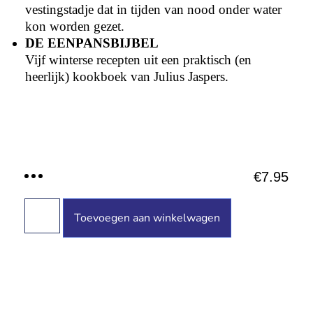
vestingstadje dat in tijden van nood onder water
kon worden gezet.
DE EENPANSBIJBEL
Vijf winterse recepten uit een praktisch (en
heerlijk) kookboek van Julius Jaspers.
€
7.95
Toevoegen aan winkelwagen