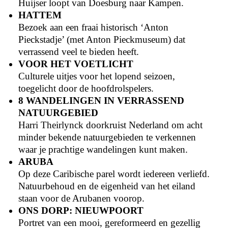
Huijser loopt van Doesburg naar Kampen.
HATTEM
Bezoek aan een fraai historisch ‘Anton
Pieckstadje’ (met Anton Pieckmuseum) dat
verrassend veel te bieden heeft.
VOOR HET VOETLICHT
Culturele uitjes voor het lopend seizoen,
toegelicht door de hoofdrolspelers.
8 WANDELINGEN IN VERRASSEND
NATUURGEBIED
Harri Theirlynck doorkruist Nederland om acht
minder bekende natuurgebieden te verkennen
waar je prachtige wandelingen kunt maken.
ARUBA
Op deze Caribische parel wordt iedereen verliefd.
Natuurbehoud en de eigenheid van het eiland
staan voor de Arubanen voorop.
ONS DORP: NIEUWPOORT
Portret van een mooi, gereformeerd en gezellig