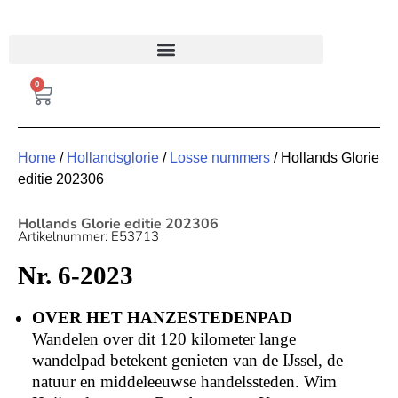
FRANKREICH MAGAZIN
0
Home
/
Hollandsglorie
/
Losse nummers
/ Hollands Glorie
editie 202306
Hollands Glorie editie 202306
Artikelnummer: E53713
Nr. 6-2023
OVER HET HANZESTEDENPAD
Wandelen over dit 120 kilometer lange
wandelpad betekent genieten van de IJssel, de
natuur en middeleeuwse handelssteden. Wim