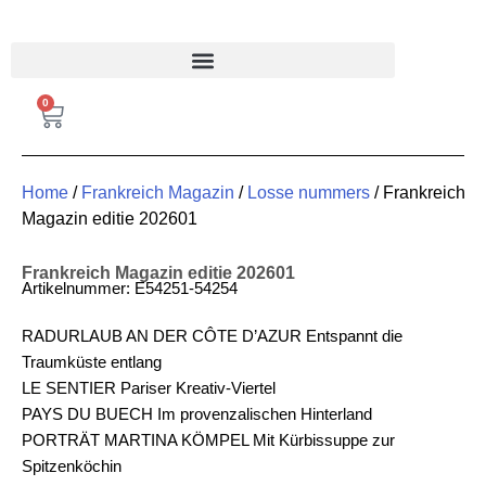
FRANKREICH MAGAZIN
0
Home
/
Frankreich Magazin
/
Losse nummers
/ Frankreich
Magazin editie 202601
Frankreich Magazin editie 202601
Artikelnummer: E54251-54254
RADURLAUB AN DER CÔTE D’AZUR Entspannt die
Traumküste entlang
LE SENTIER Pariser Kreativ-Viertel
PAYS DU BUECH Im provenzalischen Hinterland
PORTRÄT MARTINA KÖMPEL Mit Kürbissuppe zur
Spitzenköchin