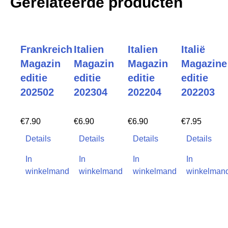
Gerelateerde producten
Frankreich
Italien
Italien
Italië
Magazin
Magazin
Magazin
Magazine
editie
editie
editie
editie
202502
202304
202204
202203
€
7.90
€
6.90
€
6.90
€
7.95
Details
Details
Details
Details
In
In
In
In
winkelmand
winkelmand
winkelmand
winkelman