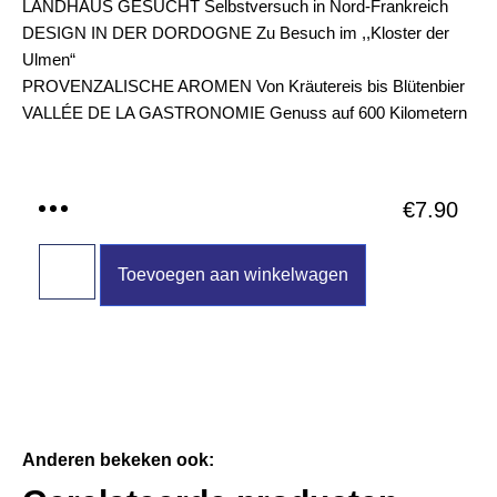
LANDHAUS GESUCHT Selbstversuch in Nord-Frankreich
DESIGN IN DER DORDOGNE Zu Besuch im ,,Kloster der
Ulmen“
PROVENZALISCHE AROMEN Von Kräutereis bis Blütenbier
VALLÉE DE LA GASTRONOMIE Genuss auf 600 Kilometern
€
7.90
Toevoegen aan winkelwagen
Anderen bekeken ook: