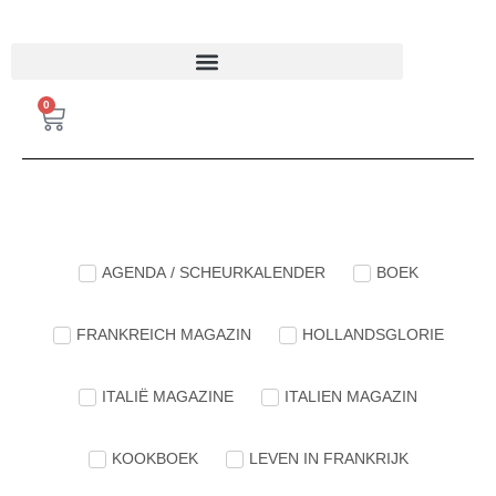
FRANKREICH MAGAZIN
0
AGENDA / SCHEURKALENDER
BOEK
FRANKREICH MAGAZIN
HOLLANDSGLORIE
ITALIË MAGAZINE
ITALIEN MAGAZIN
KOOKBOEK
LEVEN IN FRANKRIJK